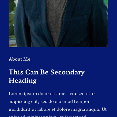
About Me
This Can Be Secondary
Heading
Lorem ipsum dolor sit amet, consectetur
adipiscing elit, sed do eiusmod tempor
incididunt ut labore et dolore magna aliqua. Ut
enim ad minim veniam, quis nostrud